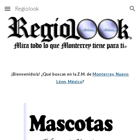
Regiolook
Skip to main content
Skip to navigation
¡Bienvenido/a! ¿Qué buscas en la Z.M. de
Monterrey, Nuevo 
Léon, México
?