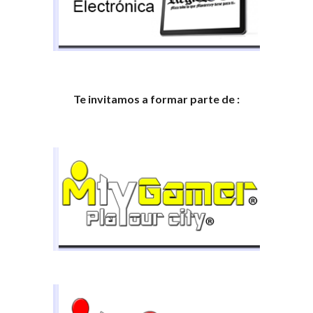
Te invitamos a formar parte de :