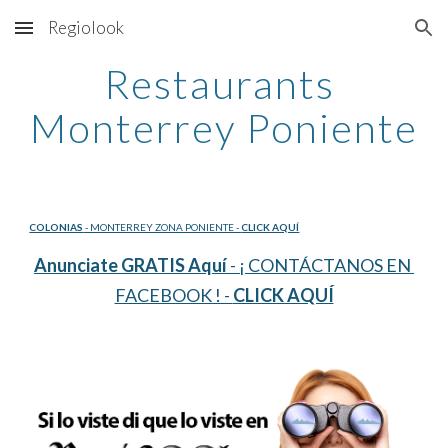
Regiolook
Skip to main content
Skip to navigation
Restaurants 
Monterrey Poniente
COLONIAS
 - MONTERREY ZONA PONIENTE - 
CLICK AQUÍ
Anunciate GRATIS Aquí
 - ¡ CONTÁCTANOS EN 
FACEBOOK ! - 
CLICK AQUÍ