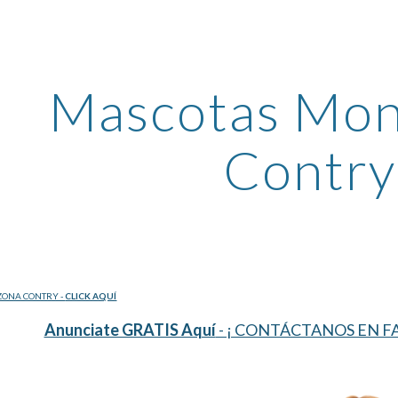
ip to main content
Skip to navigat
Mascotas Mont
Contry
ZONA CONTRY - 
CLICK AQUÍ
Anunciate GRATIS Aquí
 - ¡ CONTÁCTANOS EN FA