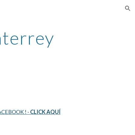
ion
errey 
CEBOOK ! - 
CLICK AQUÍ