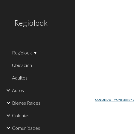
Sk
Regiolook
Regiolook ▼
Ubicación
Adultos
Autos
COLONIAS
 - MONTERREY 
Bienes Raíces
Colonias
Comunidades