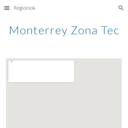
Regiolook
Skip to main content
Skip to navigation
Monterrey Zona Tec