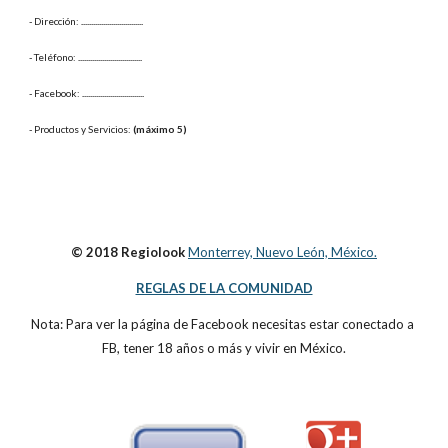
- Dirección: 
...............................
- Teléfono: 
................................
- Facebook: 
...............................
- Productos y Servicios: 
(máximo 5)
© 2018 Regiolook
Monterrey, Nuevo León, México.
REGLAS DE LA COMUNIDAD
Nota: Para ver la página de Facebook necesitas estar conectado a 
FB, tener 18 años o más y vivir en México.