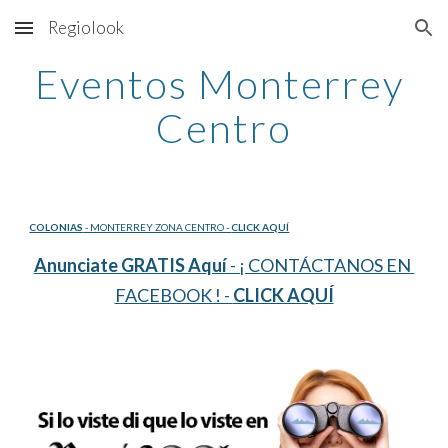
Regiolook
Skip to main content
Skip to navigation
Eventos Monterrey 
Centro
COLONIAS
 - MONTERREY ZONA CENTRO - 
CLICK AQUÍ
Anunciate GRATIS Aquí
 - ¡ CONTÁCTANOS EN 
FACEBOOK ! - 
CLICK AQUÍ