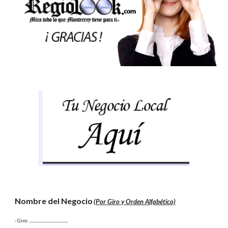
Nombre del Negocio
(Por Giro y Orden Alfabético)
- Giro:
 ......................................