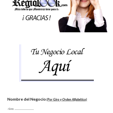
Nombre del Negocio
(Por Giro y Orden Alfabético)
- Giro:
 ......................................