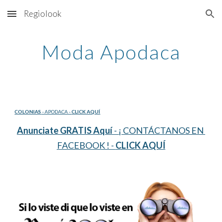
Regiolook
Skip to main content
Skip to navigation
Moda Apodaca
COLONIAS
 - APODACA - 
CLICK AQUÍ
Anunciate GRATIS Aquí
 - ¡ CONTÁCTANOS EN 
FACEBOOK ! - 
CLICK AQUÍ