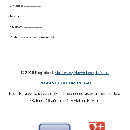
- Dirección: 
...............................
- Teléfono: 
................................
- Facebook: 
...............................
- Productos y Servicios: 
(máximo 5)
© 2018 Regiolook
Monterrey, Nuevo León, México.
REGLAS DE LA COMUNIDAD
Nota: Para ver la página de Facebook necesitas estar conectado a 
FB, tener 18 años o más y vivir en México.