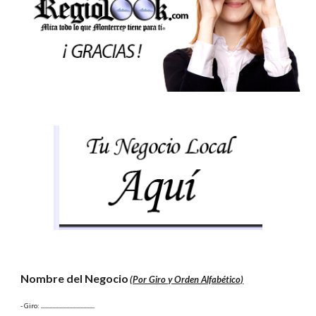
Nombre del Negocio
(Por Giro y Orden Alfabético)
- Giro:
 ......................................