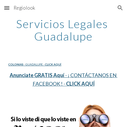
Regiolook
Skip to main content
Skip to navigation
Servicios Legales 
Guadalupe
COLONIAS
 - GUADALUPE - 
CLICK AQUÍ
Anunciate GRATIS Aquí
 - ¡ CONTÁCTANOS EN 
FACEBOOK ! - 
CLICK AQUÍ