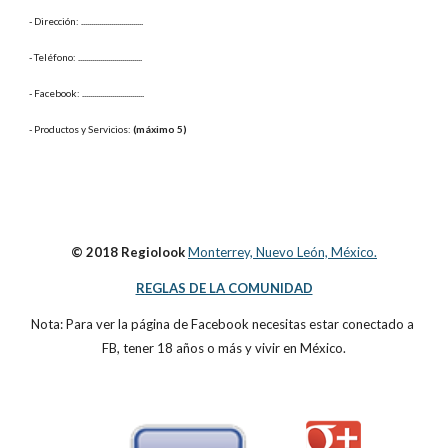
- Dirección: 
...............................
- Teléfono: 
................................
- Facebook: 
...............................
- Productos y Servicios: 
(máximo 5)
© 2018 Regiolook
Monterrey, Nuevo León, México.
REGLAS DE LA COMUNIDAD
Nota: Para ver la página de Facebook necesitas estar conectado a 
FB, tener 18 años o más y vivir en México.