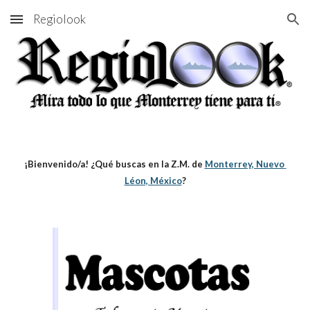
Regiolook
Skip to main content
Skip to navigation
¡Bienvenido/a! ¿Qué buscas en la Z.M. de
Monterrey, Nuevo 
Léon, México
?