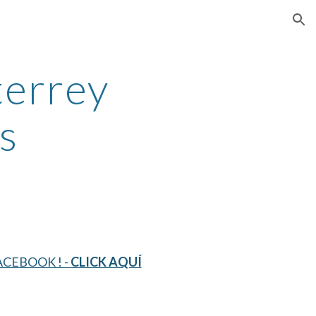
ion
errey 
s
CEBOOK ! - 
CLICK AQUÍ