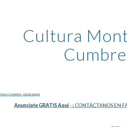
ip to main content
Skip to navigat
Cultura Mont
Cumbre
ZONA CUMBRES - 
CLICK AQUÍ
Anunciate GRATIS Aquí
 - ¡ CONTÁCTANOS EN FA