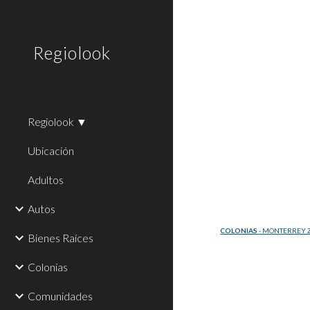
Sk
Regiolook
Regiolook ▼
Ubicación
Adultos
Autos
COLONIAS
 - MONTERREY 
Bienes Raíces
Colonias
Comunidades