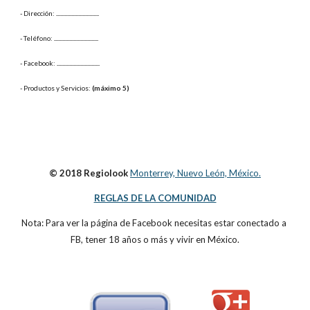
- Dirección: 
...............................
- Teléfono: 
................................
- Facebook: 
...............................
- Productos y Servicios: 
(máximo 5)
© 2018 Regiolook
Monterrey, Nuevo León, México.
REGLAS DE LA COMUNIDAD
Nota: Para ver la página de Facebook necesitas estar conectado a 
FB, tener 18 años o más y vivir en México.