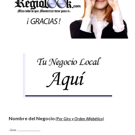
Nombre del Negocio
(Por Giro y Orden Alfabético)
- Giro:
 ......................................