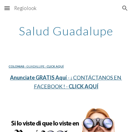
Regiolook
Skip to main content
Skip to navigation
Salud Guadalupe
COLONIAS
 - GUADALUPE - 
CLICK AQUÍ
Anunciate GRATIS Aquí
 - ¡ CONTÁCTANOS EN 
FACEBOOK ! - 
CLICK AQUÍ