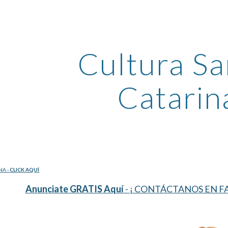
ip to main content
Skip to navigat
Cultura Sa
Catarin
NA - 
CLICK AQUÍ
Anunciate GRATIS Aquí
 - ¡ CONTÁCTANOS EN FA