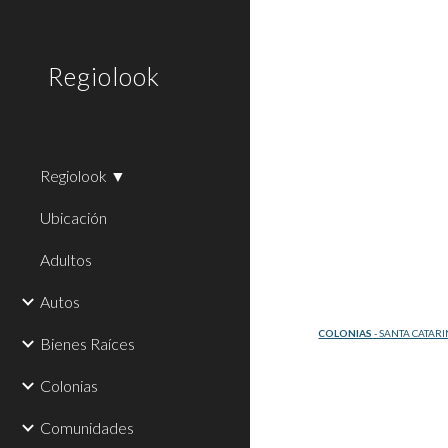
Sk
Regiolook
Regiolook ▼
Ubicación
Adultos
Autos
COLONIAS
 - SANTA CATARI
Bienes Raíces
Colonias
Comunidades