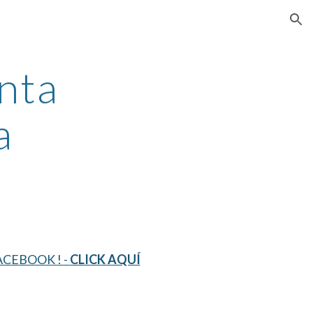
ion
nta 
a
CEBOOK ! - 
CLICK AQUÍ