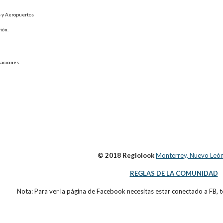
 y Aeropuertos
ión.
caciones.
© 2018 Regiolook
Monterrey, Nuevo León
REGLAS DE LA COMUNIDAD
Nota: Para ver la página de Facebook necesitas estar conectado a FB, t