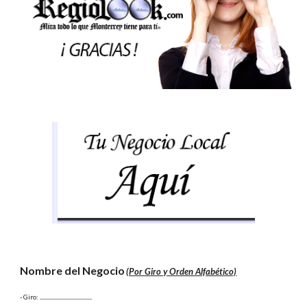
Nombre del Negocio
(Por Giro y Orden Alfabético)
- Giro:
 ......................................