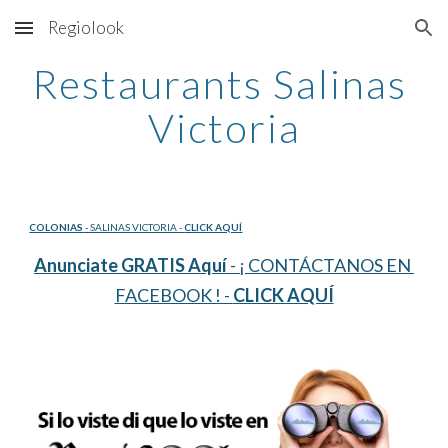
Regiolook
Skip to main content
Skip to navigation
Restaurants Salinas 
Victoria
COLONIAS
 - SALINAS VICTORIA - 
CLICK AQUÍ
Anunciate GRATIS Aquí
 - ¡ CONTÁCTANOS EN 
FACEBOOK ! - 
CLICK AQUÍ