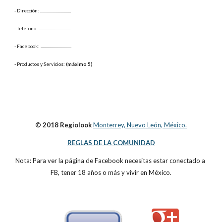
- Dirección: 
...............................
- Teléfono: 
................................
- Facebook: 
...............................
- Productos y Servicios: 
(máximo 5)
© 2018 Regiolook
Monterrey, Nuevo León, México.
REGLAS DE LA COMUNIDAD
Nota: Para ver la página de Facebook necesitas estar conectado a 
FB, tener 18 años o más y vivir en México.