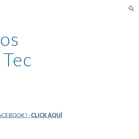
ion
os 
 Tec
CEBOOK ! - 
CLICK AQUÍ