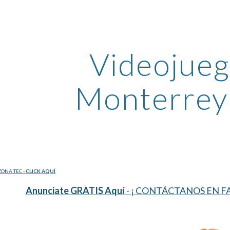
ip to main content
Skip to navigat
Videojueg
Monterrey
ONA TEC - 
CLICK AQUÍ
Anunciate GRATIS Aquí
 - ¡ CONTÁCTANOS EN FA