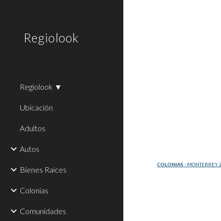
Sk
Regiolook
Regiolook ▼
Ubicación
Adultos
Autos
COLONIAS
 - MONTERREY Z
Bienes Raíces
Colonias
Comunidades