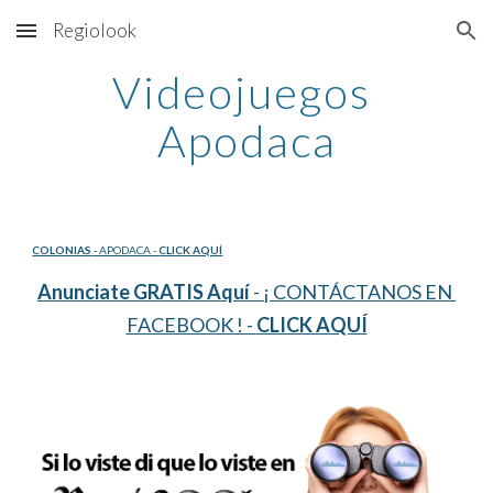
Regiolook
Skip to main content
Skip to navigation
Videojuegos 
Apodaca
COLONIAS
 - APODACA - 
CLICK AQUÍ
Anunciate GRATIS Aquí
 - ¡ CONTÁCTANOS EN 
FACEBOOK ! - 
CLICK AQUÍ