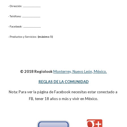
- Dirección: 
...............................
- Teléfono: 
................................
- Facebook: 
...............................
- Productos y Servicios: 
(máximo 5)
© 2018 Regiolook
Monterrey, Nuevo León, México.
REGLAS DE LA COMUNIDAD
Nota: Para ver la página de Facebook necesitas estar conectado a 
FB, tener 18 años o más y vivir en México.