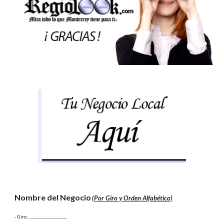
Nombre del Negocio
(Por Giro y Orden Alfabético)
- Giro:
 ......................................