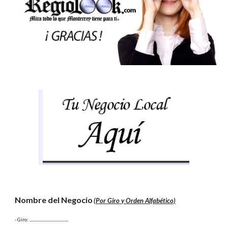
Nombre del Negocio
(Por Giro y Orden Alfabético)
- Giro:
 ......................................