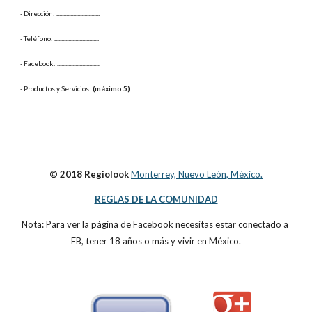
- Dirección: 
...............................
- Teléfono: 
................................
- Facebook: 
...............................
- Productos y Servicios: 
(máximo 5)
© 2018 Regiolook
Monterrey, Nuevo León, México.
REGLAS DE LA COMUNIDAD
Nota: Para ver la página de Facebook necesitas estar conectado a 
FB, tener 18 años o más y vivir en México.