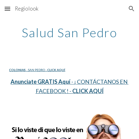
Regiolook
Skip to main content
Skip to navigation
Salud San Pedro
COLONIAS
 - SAN PEDRO - 
CLICK AQUÍ
Anunciate GRATIS Aquí
 - ¡ CONTÁCTANOS EN 
FACEBOOK ! - 
CLICK AQUÍ