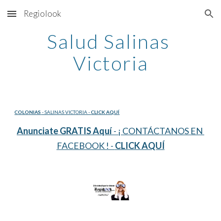
Regiolook
Skip to main content
Skip to navigation
Salud Salinas 
Victoria
COLONIAS
 - SALINAS VICTORIA - 
CLICK AQUÍ
Anunciate GRATIS Aquí
 - ¡ CONTÁCTANOS EN 
FACEBOOK ! - 
CLICK AQUÍ