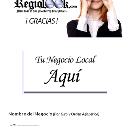
Nombre del Negocio
(Por Giro y Orden Alfabético)
- Giro:
 ......................................