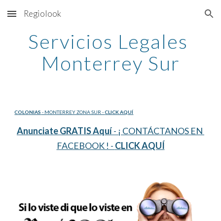
Regiolook
Skip to main content
Skip to navigation
Servicios Legales 
Monterrey Sur
COLONIAS
 - MONTERREY ZONA SUR - 
CLICK AQUÍ
Anunciate GRATIS Aquí
 - ¡ CONTÁCTANOS EN 
FACEBOOK ! - 
CLICK AQUÍ