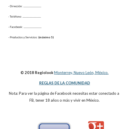
- Dirección: 
...............................
- Teléfono: 
................................
- Facebook: 
...............................
- Productos y Servicios: 
(máximo 5)
© 2018 Regiolook
Monterrey, Nuevo León, México.
REGLAS DE LA COMUNIDAD
Nota: Para ver la página de Facebook necesitas estar conectado a 
FB, tener 18 años o más y vivir en México.