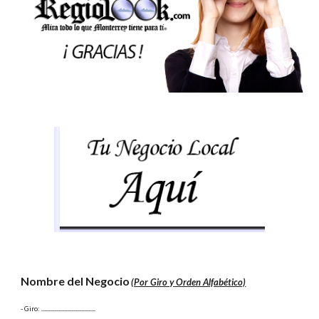
Nombre del Negocio
(Por Giro y Orden Alfabético)
- Giro:
 ......................................