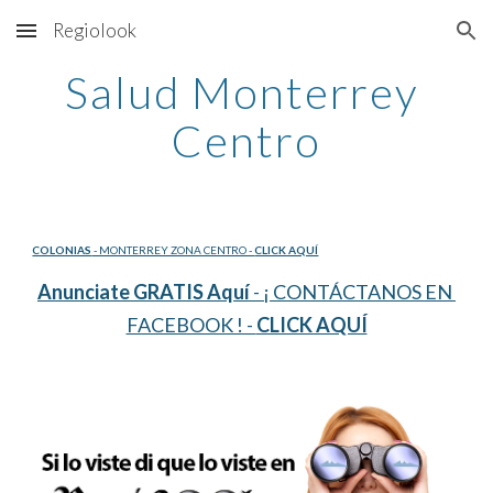
Regiolook
Skip to main content
Skip to navigation
Salud Monterrey 
Centro
COLONIAS
 - MONTERREY ZONA CENTRO - 
CLICK AQUÍ
Anunciate GRATIS Aquí
 - ¡ CONTÁCTANOS EN 
FACEBOOK ! - 
CLICK AQUÍ