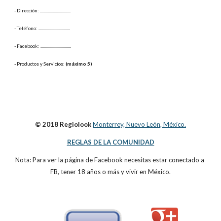
- Dirección: 
...............................
- Teléfono: 
................................
- Facebook: 
...............................
- Productos y Servicios: 
(máximo 5)
© 2018 Regiolook
Monterrey, Nuevo León, México.
REGLAS DE LA COMUNIDAD
Nota: Para ver la página de Facebook necesitas estar conectado a 
FB, tener 18 años o más y vivir en México.