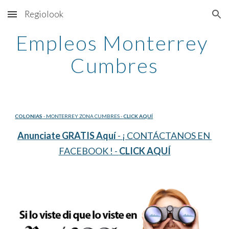
Regiolook
Skip to main content
Skip to navigation
Empleos Monterrey 
Cumbres
COLONIAS
 - MONTERREY ZONA CUMBRES - 
CLICK AQUÍ
Anunciate GRATIS Aquí
 - ¡ CONTÁCTANOS EN 
FACEBOOK ! - 
CLICK AQUÍ