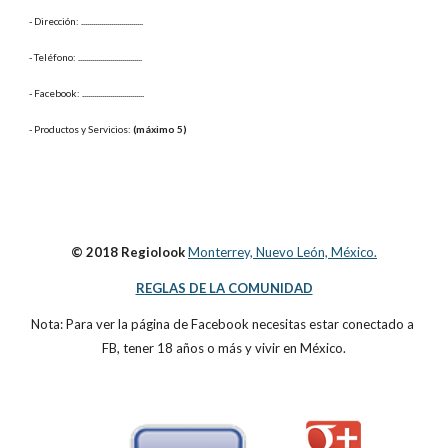
- Dirección: 
...............................
- Teléfono: 
................................
- Facebook: 
...............................
- Productos y Servicios: 
(máximo 5)
© 2018 Regiolook
Monterrey, Nuevo León, México.
REGLAS DE LA COMUNIDAD
Nota: Para ver la página de Facebook necesitas estar conectado a 
FB, tener 18 años o más y vivir en México.