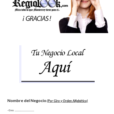
Nombre del Negocio
(Por Giro y Orden Alfabético)
- Giro:
 ......................................