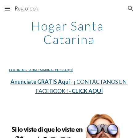
Regiolook
Skip to main content
Skip to navigation
Hogar Santa 
Catarina
COLONIAS
 - SANTA CATARINA - 
CLICK AQUÍ
Anunciate GRATIS Aquí
 - ¡ CONTÁCTANOS EN 
FACEBOOK ! - 
CLICK AQUÍ