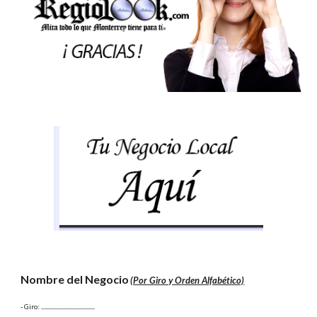
Nombre del Negocio
(Por Giro y Orden Alfabético)
- Giro:
 ......................................