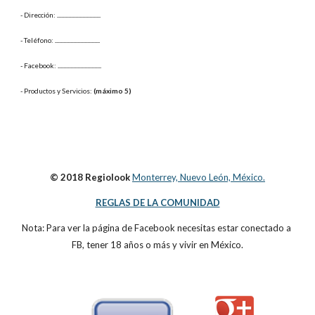
- Dirección: 
...............................
- Teléfono: 
................................
- Facebook: 
...............................
- Productos y Servicios: 
(máximo 5)
© 2018 Regiolook
Monterrey, Nuevo León, México.
REGLAS DE LA COMUNIDAD
Nota: Para ver la página de Facebook necesitas estar conectado a 
FB, tener 18 años o más y vivir en México.